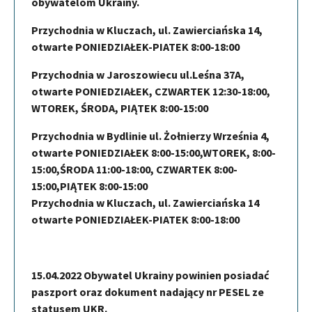
obywatelom Ukrainy.
Przychodnia w Kluczach, ul. Zawierciańska 14,
otwarte PONIEDZIAŁEK-PIATEK 8:00-18:00
Przychodnia w Jaroszowiecu ul.Leśna 37A,
otwarte PONIEDZIAŁEK, CZWARTEK 12:30-18:00,
WTOREK, ŚRODA, PIĄTEK 8:00-15:00
Przychodnia w Bydlinie ul. Żołnierzy Września 4,
otwarte PONIEDZIAŁEK 8:00-15:00,WTOREK, 8:00-
15:00,ŚRODA 11:00-18:00, CZWARTEK 8:00-
15:00,PIĄTEK 8:00-15:00
Przychodnia w Kluczach, ul. Zawierciańska 14
otwarte PONIEDZIAŁEK-PIATEK 8:00-18:00
15.04.2022 Obywatel Ukrainy powinien posiadać
paszport oraz dokument nadający nr PESEL ze
statusem UKR.