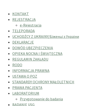
KONTAKT
REJESTRACJA
e-Rejestracja
TELEPORADA
UCHODŹCY Z UKRAINY/Біженці з України
DEKLARACJE
DOWÓD UBEZPIECZENIA
OPIEKA NOCNA I ŚWIĄTECZNA
REGULAMIN ZAKŁADU
RODO
INFORMACJA PRAWNA
USTAWA O POZ
STANDARDY OCHRONY MAŁOLETNICH
PRAWA PACJENTA
LABORATORIUM
Przygotowanie do badania
BADANIE USG