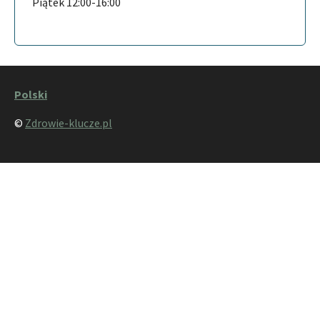
Piątek 12:00-16:00
Polski
©
Zdrowie-klucze.pl