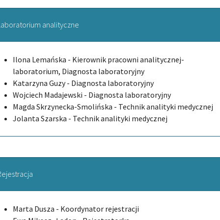
Laboratorium analityczne
Ilona Lemańska - Kierownik pracowni analitycznej-
laboratorium, Diagnosta laboratoryjny
Katarzyna Guzy - Diagnosta laboratoryjny
Wojciech Madajewski - Diagnosta laboratoryjny
Magda Skrzynecka-Smolińska - Technik analityki medycznej
Jolanta Szarska - Technik analityki medycznej
Rejestracja
Marta Dusza - Koordynator rejestracji