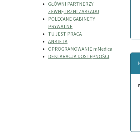
GŁÓWNI PARTNERZY
ZEWNĘTRZNI ZAKŁADU
POLECANE GABINETY
PRYWATNE
TU JEST PRACA
ANKIETA
OPROGRAMOWANIE mMedica
DEKLARACJA DOSTĘPNOŚCI