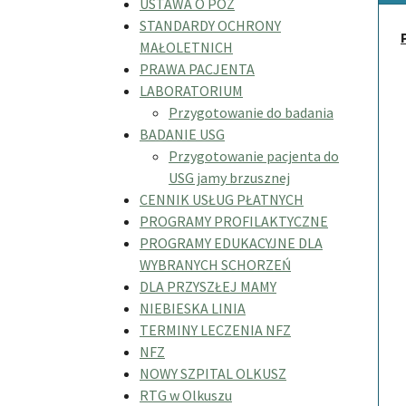
USTAWA O POZ
STANDARDY OCHRONY
MAŁOLETNICH
PRAWA PACJENTA
LABORATORIUM
Przygotowanie do badania
BADANIE USG
Przygotowanie pacjenta do
USG jamy brzusznej
CENNIK USŁUG PŁATNYCH
PROGRAMY PROFILAKTYCZNE
PROGRAMY EDUKACYJNE DLA
WYBRANYCH SCHORZEŃ
DLA PRZYSZŁEJ MAMY
NIEBIESKA LINIA
TERMINY LECZENIA NFZ
NFZ
NOWY SZPITAL OLKUSZ
RTG w Olkuszu