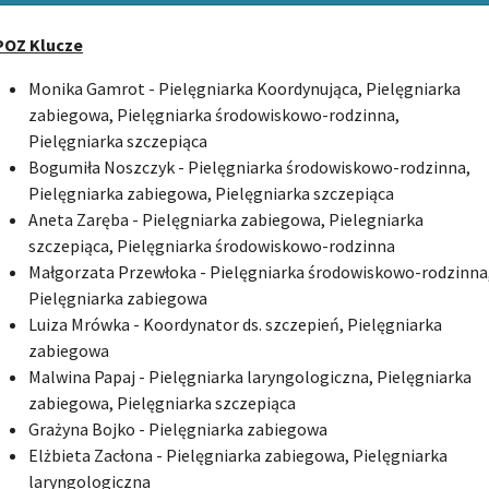
POZ Klucze
Monika Gamrot - Pielęgniarka Koordynująca, Pielęgniarka
zabiegowa, Pielęgniarka środowiskowo-rodzinna,
Pielęgniarka szczepiąca
Bogumiła Noszczyk - Pielęgniarka środowiskowo-rodzinna,
Pielęgniarka zabiegowa, Pielęgniarka szczepiąca
Aneta Zaręba - Pielęgniarka zabiegowa, Pielegniarka
szczepiąca, Pielęgniarka środowiskowo-rodzinna
Małgorzata Przewłoka - Pielęgniarka środowiskowo-rodzinna
Pielęgniarka zabiegowa
Luiza Mrówka - Koordynator ds. szczepień, Pielęgniarka
zabiegowa
Malwina Papaj - Pielęgniarka laryngologiczna, Pielęgniarka
zabiegowa, Pielęgniarka szczepiąca
Grażyna Bojko - Pielęgniarka zabiegowa
Elżbieta Zacłona - Pielęgniarka zabiegowa, Pielęgniarka
laryngologiczna