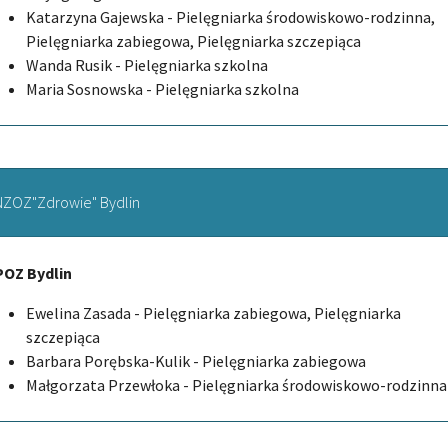
Katarzyna Gajewska - Pielęgniarka środowiskowo-rodzinna,
Pielęgniarka zabiegowa, Pielęgniarka szczepiąca
Wanda Rusik - Pielęgniarka szkolna
Maria Sosnowska - Pielęgniarka szkolna
NZOZ"Zdrowie" Bydlin
POZ Bydlin
Ewelina Zasada - Pielęgniarka zabiegowa, Pielęgniarka
szczepiąca
Barbara Porębska-Kulik - Pielęgniarka zabiegowa
Małgorzata Przewłoka - Pielęgniarka środowiskowo-rodzinna