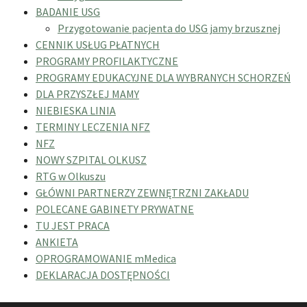
BADANIE USG
Przygotowanie pacjenta do USG jamy brzusznej
CENNIK USŁUG PŁATNYCH
PROGRAMY PROFILAKTYCZNE
PROGRAMY EDUKACYJNE DLA WYBRANYCH SCHORZEŃ
DLA PRZYSZŁEJ MAMY
NIEBIESKA LINIA
TERMINY LECZENIA NFZ
NFZ
NOWY SZPITAL OLKUSZ
RTG w Olkuszu
GŁÓWNI PARTNERZY ZEWNĘTRZNI ZAKŁADU
POLECANE GABINETY PRYWATNE
TU JEST PRACA
ANKIETA
OPROGRAMOWANIE mMedica
DEKLARACJA DOSTĘPNOŚCI