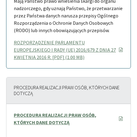
Mają Państwo prawo wniesienia skargi do organu
nadzorczego, gdy uznają Państwo, że przetwarzanie
przez Państwa danych narusza przepisy Ogólnego
Rozporządzenia o Ochronie Danych Osobowych
(RODO) lub innych obowiązujących przepisów.
ROZPORZĄDZENIE PARLAMENTU
EUROPEJSKIEGO I RADY (UE) 2016/679 Z DNIA 27
KWIETNIA 2016 R. [PDF] (1.00 MB)
PROCEDURA REALIZACJI PRAW OSÓB, KTÓRYCH DANE
DOTYCZĄ
PROCEDURA REALIZACJI PRAW OSÓB,
KTÓRYCH DANE DOTYCZĄ