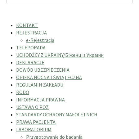
KONTAKT
REJESTRACJA
e-Rejestracja
TELEPORADA
UCHODŹCY Z UKRAINY/Біженці з України
DEKLARACJE
DOWÓD UBEZPIECZENIA
OPIEKA NOCNA I ŚWIĄTECZNA
REGULAMIN ZAKŁADU
RODO
INFORMACJA PRAWNA
USTAWA O POZ
STANDARDY OCHRONY MAŁOLETNICH
PRAWA PACJENTA
LABORATORIUM
Przygotowanie do badania