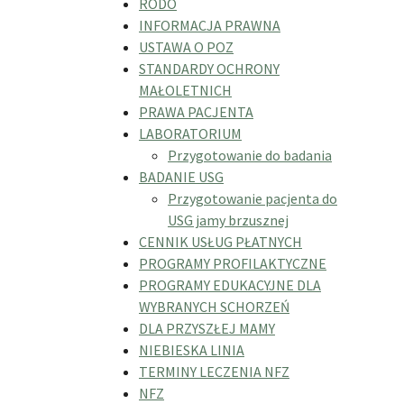
RODO
INFORMACJA PRAWNA
USTAWA O POZ
STANDARDY OCHRONY
MAŁOLETNICH
PRAWA PACJENTA
LABORATORIUM
Przygotowanie do badania
BADANIE USG
Przygotowanie pacjenta do
USG jamy brzusznej
CENNIK USŁUG PŁATNYCH
PROGRAMY PROFILAKTYCZNE
PROGRAMY EDUKACYJNE DLA
WYBRANYCH SCHORZEŃ
DLA PRZYSZŁEJ MAMY
NIEBIESKA LINIA
TERMINY LECZENIA NFZ
NFZ