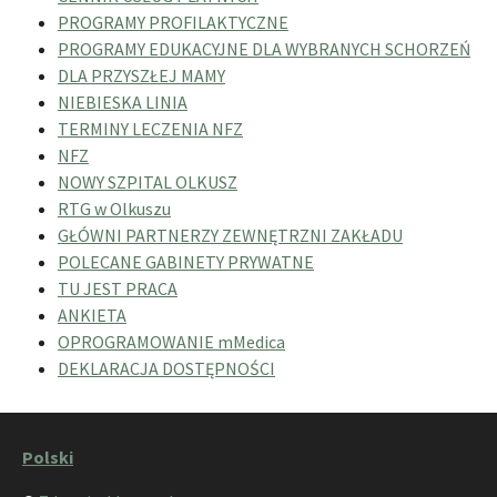
PROGRAMY PROFILAKTYCZNE
PROGRAMY EDUKACYJNE DLA WYBRANYCH SCHORZEŃ
DLA PRZYSZŁEJ MAMY
NIEBIESKA LINIA
TERMINY LECZENIA NFZ
NFZ
NOWY SZPITAL OLKUSZ
RTG w Olkuszu
GŁÓWNI PARTNERZY ZEWNĘTRZNI ZAKŁADU
POLECANE GABINETY PRYWATNE
TU JEST PRACA
ANKIETA
OPROGRAMOWANIE mMedica
DEKLARACJA DOSTĘPNOŚCI
Polski