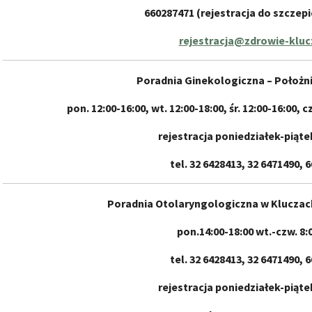
660287471 (rejestracja do szczepie
rejestracja@zdrowie-kluc
Poradnia Ginekologiczna – Położn
pon. 12:00-16:00, wt. 12:00-18:00, śr. 12:00-16:00, c
rejestracja poniedziałek-piątek
tel. 32 6428413, 32 6471490, 
Poradnia Otolaryngologiczna w Kluczach
pon.14:00-18:00 wt.-czw. 8:
tel. 32 6428413, 32 6471490, 
rejestracja poniedziałek-piątek