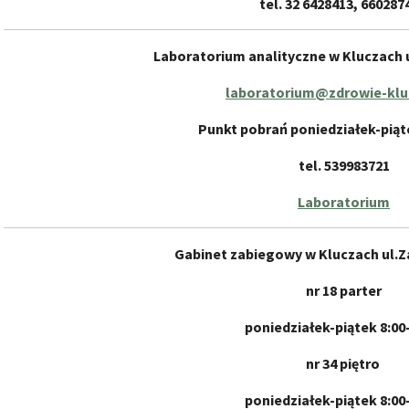
tel. 32 6428413, 66028
Laboratorium analityczne w Kluczach 
laboratorium@zdrowie-klu
Punkt pobrań poniedziałek-piąte
tel. 539983721
Laboratorium
Gabinet zabiegowy w Kluczach ul.Z
nr 18 parter
poniedziałek-piątek 8:00
nr 34 piętro
poniedziałek-piątek 8:00