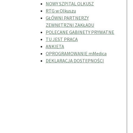
NOWY SZPITAL OLKUSZ
RTG w Olkuszu
GŁÓWNI PARTNERZY
ZEWNĘTRZNI ZAKŁADU
POLECANE GABINETY PRYWATNE
TU JEST PRACA
ANKIETA
OPROGRAMOWANIE mMedica
DEKLARACJA DOSTĘPNOŚCI