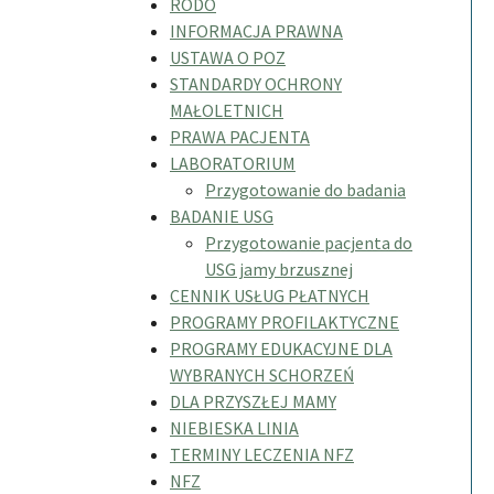
RODO
INFORMACJA PRAWNA
USTAWA O POZ
STANDARDY OCHRONY
MAŁOLETNICH
PRAWA PACJENTA
LABORATORIUM
Przygotowanie do badania
BADANIE USG
Przygotowanie pacjenta do
USG jamy brzusznej
CENNIK USŁUG PŁATNYCH
PROGRAMY PROFILAKTYCZNE
PROGRAMY EDUKACYJNE DLA
WYBRANYCH SCHORZEŃ
DLA PRZYSZŁEJ MAMY
NIEBIESKA LINIA
TERMINY LECZENIA NFZ
NFZ