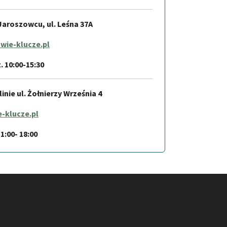
aroszowcu, ul. Leśna 37A
wie-klucze.pl
t. 10:00-15:30
nie ul. Żołnierzy Września 4
-klucze.pl
11:00- 18:00