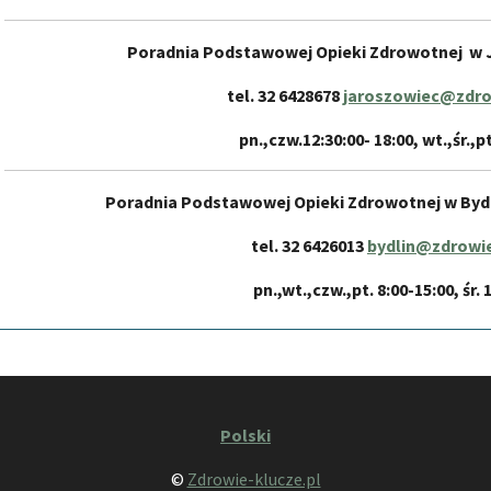
Poradnia Podstawowej Opieki Zdrowotnej w J
tel. 32 6428678
jaroszowiec@zdro
pn.,czw.12:30:00- 18:00, wt.,śr.,p
Poradnia Podstawowej Opieki Zdrowotnej w Bydli
tel. 32 6426013
bydlin@zdrowie
pn.,wt.,czw.,pt. 8:00-15:00, śr. 
Polski
©
Zdrowie-klucze.pl