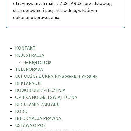
otrzymywanych m.in. z ZUS i KRUS i przedstawiają
stan uprawnień pacjenta w dniu, w którym
dokonano sprawdzenia.
KONTAKT
REJESTRACJA
e-Rejestracja
TELEPORADA
UCHODŹCY Z UKRAINY/Біженці з України
DEKLARACJE
DOWÓD UBEZPIECZENIA
OPIEKA NOCNA I ŚWIĄTECZNA
REGULAMIN ZAKŁADU
RODO
INFORMACJA PRAWNA
USTAWA O POZ