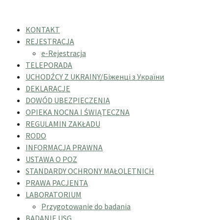
KONTAKT
REJESTRACJA
e-Rejestracja
TELEPORADA
UCHODŹCY Z UKRAINY/Біженці з України
DEKLARACJE
DOWÓD UBEZPIECZENIA
OPIEKA NOCNA I ŚWIĄTECZNA
REGULAMIN ZAKŁADU
RODO
INFORMACJA PRAWNA
USTAWA O POZ
STANDARDY OCHRONY MAŁOLETNICH
PRAWA PACJENTA
LABORATORIUM
Przygotowanie do badania
BADANIE USG