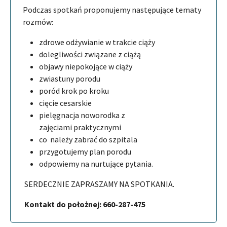
Podczas spotkań proponujemy następujące tematy
rozmów:
zdrowe odżywianie w trakcie ciąży
dolegliwości związane z ciążą
objawy niepokojące w ciąży
zwiastuny porodu
poród krok po kroku
cięcie cesarskie
pielęgnacja noworodka z
zajęciami praktycznymi
co należy zabrać do szpitala
przygotujemy plan porodu
odpowiemy na nurtujące pytania.
SERDECZNIE ZAPRASZAMY NA SPOTKANIA.
Kontakt do położnej: 660-287-475