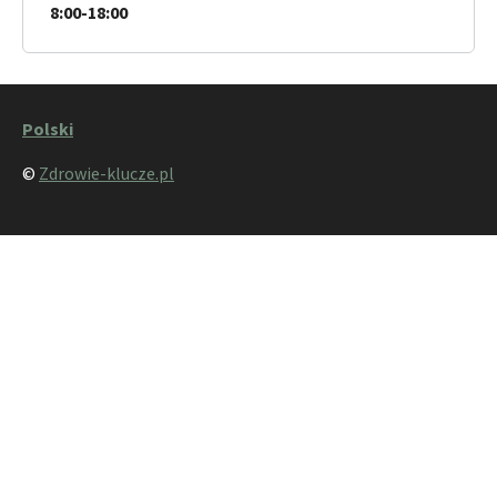
8:00-18:00
Polski
©
Zdrowie-klucze.pl