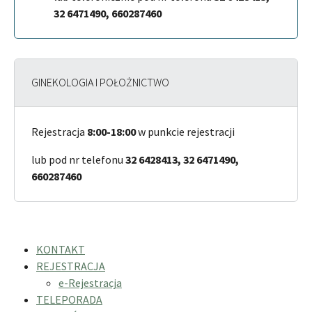
32 6471490, 660287460
GINEKOLOGIA I POŁOŻNICTWO
Rejestracja
8:00-18:00
w punkcie rejestracji
lub pod nr telefonu
32 6428413, 32 6471490,
660287460
KONTAKT
REJESTRACJA
e-Rejestracja
TELEPORADA