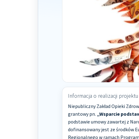
Informacja o realizacji projektu
Niepubliczny Zakład Opieki Zdrowo
grantowy pn.
„Wsparcie podstaw
podstawie umowy zawartej z Nar
dofinansowany jest ze środków E
Regionalnego w ramach Progra