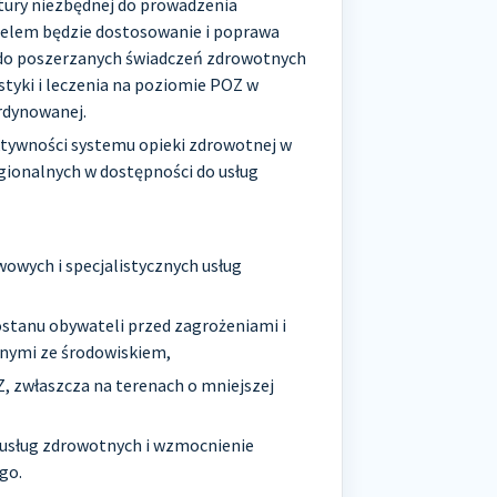
ktury niezbędnej do prowadzenia
j celem będzie dostosowanie i poprawa
do poszerzanych świadczeń zdrowotnych
ostyki i leczenia na poziomie POZ w
rdynowanej.
ktywności systemu opieki zdrowotnej w
egionalnych w dostępności do usług
owych i specjalistycznych usług
ostanu obywateli przed zagrożeniami i
nymi ze środowiskiem,
 zwłaszcza na terenach o mniejszej
 usług zdrowotnych i wzmocnienie
go.