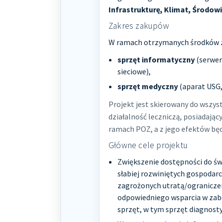
Infrastrukturę, Klimat, Środow
Zakres zakupów
W ramach otrzymanych środków 
sprzęt informatyczny
(serwer
sieciowe),
sprzęt medyczny
(aparat USG,
Projekt jest skierowany do wszy
działalność leczniczą, posiadają
ramach POZ, a z jego efektów będ
Główne cele projektu
Zwiększenie dostępności do św
słabiej rozwiniętych gospodar
zagrożonych utratą/ogranicze
odpowiedniego wsparcia w zab
sprzęt, w tym sprzęt diagnosty